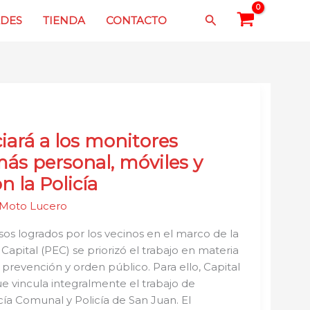
Buscar
DES
TIENDA
CONTACTO
iará a los monitores
ás personal, móviles y
n la Policía
Moto Lucero
os logrados por los vecinos en el marco de la
 Capital (PEC) se priorizó el trabajo en materia
prevención y orden público. Para ello, Capital
 vincula integralmente el trabajo de
ía Comunal y Policía de San Juan. El