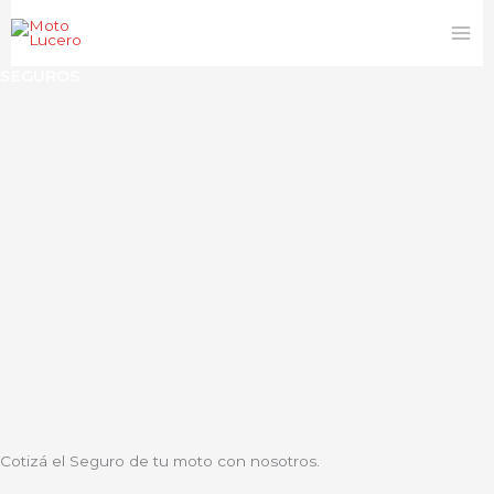
Ir
al
contenido
SEGUROS
Cotizá el Seguro de tu moto con nosotros.