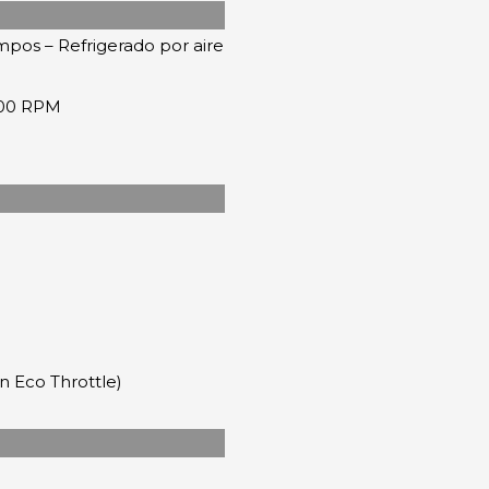
pos – Refrigerado por aire
3600 RPM
on Eco Throttle)