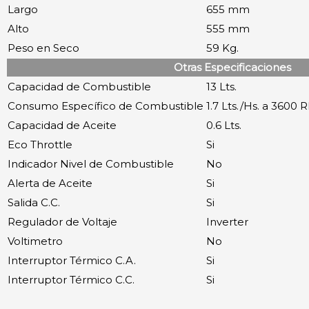
Largo
655 mm
Alto
555 mm
Peso en Seco
59 Kg.
Otras Especificaciones
Capacidad de Combustible
13 Lts.
Consumo Específico de Combustible
1.7 Lts./Hs. a 3600
Capacidad de Aceite
0.6 Lts.
Eco Throttle
Si
Indicador Nivel de Combustible
No
Alerta de Aceite
Si
Salida C.C.
Si
Regulador de Voltaje
Inverter
Voltimetro
No
Interruptor Térmico C.A.
Si
Interruptor Térmico C.C.
Si