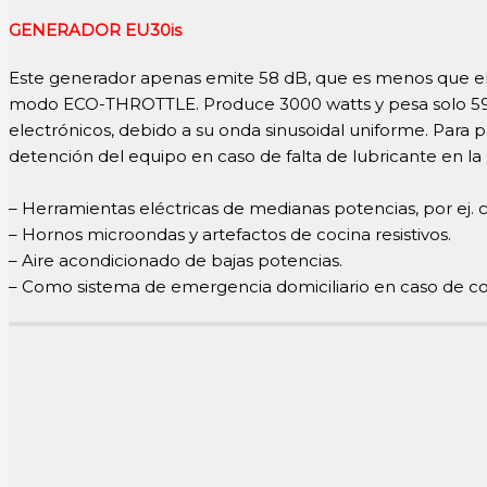
GENERADOR EU30is
Este generador apenas emite 58 dB, que es menos que el
modo ECO-THROTTLE. Produce 3000 watts y pesa solo 59 k
electrónicos, debido a su onda sinusoidal uniforme. Para p
detención del equipo en caso de falta de lubricante en la
– Herramientas eléctricas de medianas potencias, por ej. ci
– Hornos microondas y artefactos de cocina resistivos.
– Aire acondicionado de bajas potencias.
– Como sistema de emergencia domiciliario en caso de co