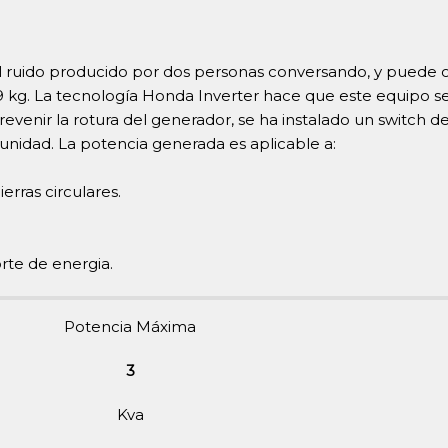
 ruido producido por dos personas conversando, y puede o
g. La tecnología Honda Inverter hace que este equipo sea
revenir la rotura del generador, se ha instalado un switch d
 unidad. La potencia generada es aplicable a:
erras circulares.
rte de energia.
Potencia Máxima
3
Kva