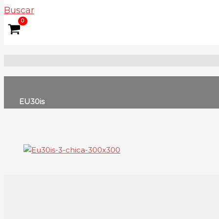
Buscar
EU30is