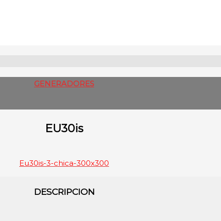
GENERADORES
EU30is
Eu30is-3-chica-300x300
DESCRIPCION