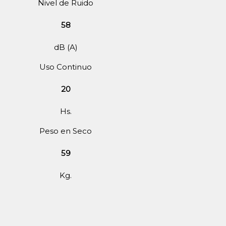
Nivel de Ruido
58
dB (A)
Uso Continuo
20
Hs.
Peso en Seco
59
Kg.