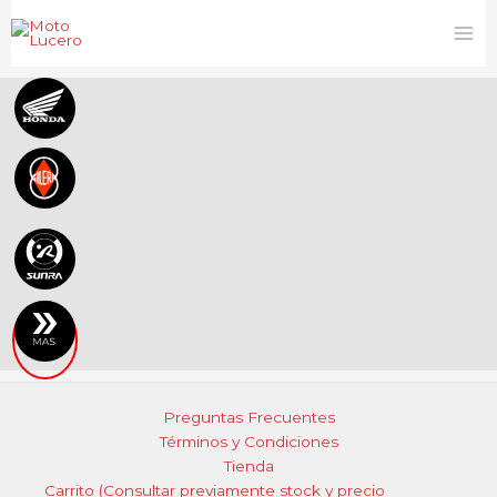
Ir
al
contenido
Preguntas Frecuentes
Términos y Condiciones
Tienda
Carrito (Consultar previamente stock y precio